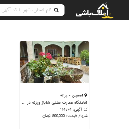
اصفهان - ورزنه
اقامتگاه عمارت سنتی شاباز ورزنه در شهرکویر ورزنه
کد آگهی: 114874
شروع قیمت: 500,000 تومان