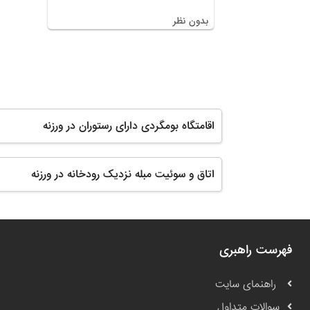
بدون نظر
اقامتگاه بومگردی دارای رستوران در ورزنه
اتاق و سوئیت مبله نزدیک رودخانه در ورزنه
فهرست راهبری
راهنمای سایت
سوالات متداول