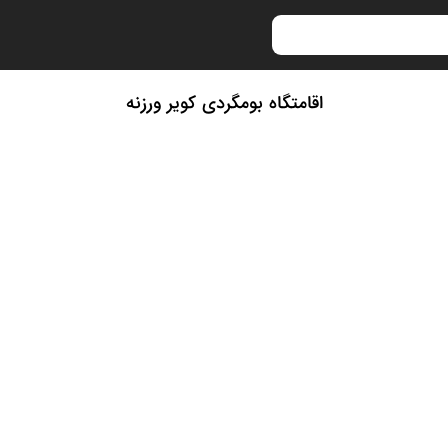
اقامتگاه بومگردی کویر ورزنه