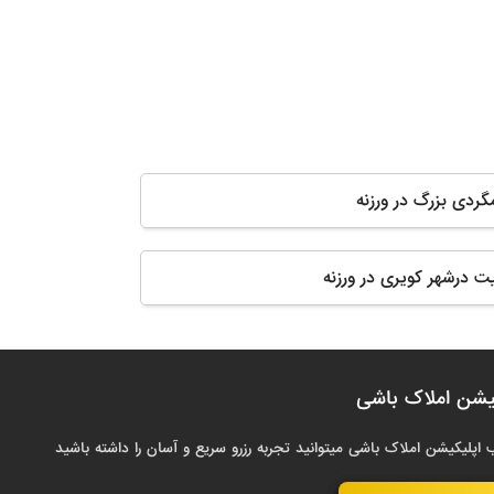
مگردی بزرگ در ورزنه
ت درشهر کویری در ورزنه
یشن املاک باشی
 اپلیکیشن املاک باشی میتوانید تجربه رزرو سریع و آسان را داشته باشید