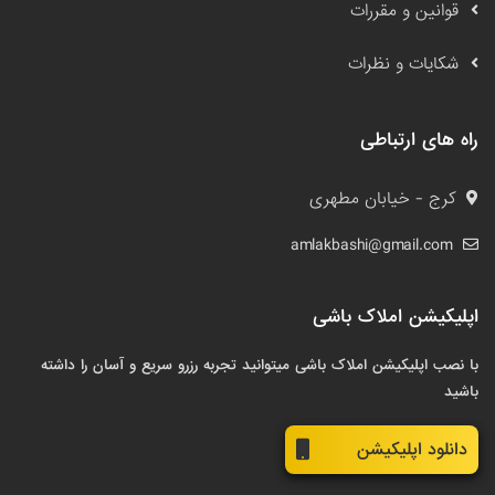
قوانین و مقررات
شکایات و نظرات
راه های ارتباطی
کرج - خیابان مطهری
amlakbashi@gmail.com
اپلیکیشن املاک باشی
با نصب اپلیکیشن املاک باشی میتوانید تجربه رزرو سریع و آسان را داشته
باشید
دانلود اپلیکیشن