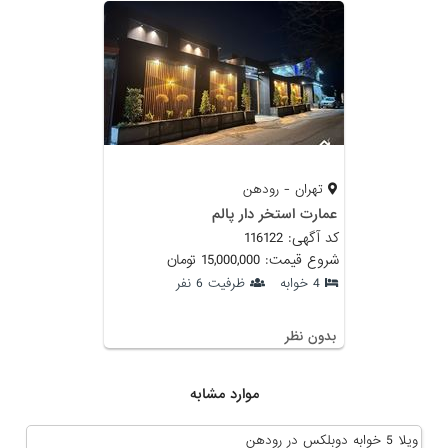
تهران - رودهن
عمارت استخر دار پالم
کد آگهی: 116122
شروع قیمت: 15,000,000 تومان
4 خوابه
ظرفیت 6 نفر
بدون نظر
موارد مشابه
ویلا 5 خوابه دوبلکس در رودهن