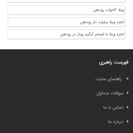
ویلا ۴خواب رودهن
اجاره ویلا بیلیارد دار رودهن
اجاره ویلا با استخر آبگرم روباز در رودهن
فهرست راهبری
راهنمای سایت
سوالات متداول
تماس با ما
درباره ما