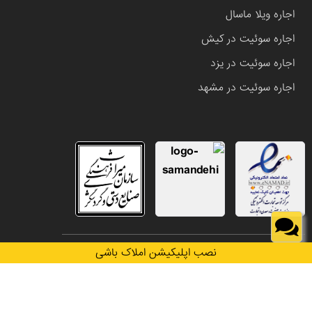
اجاره ویلا ماسال
اجاره سوئیت در کیش
اجاره سوئیت در یزد
اجاره سوئیت در مشهد
تمامی حقوق این وب سایت متعلق به املاک باشی می باشد.
نصب اپلیکیشن املاک باشی