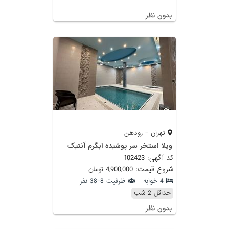
بدون نظر
تهران - رودهن
ویلا استخر سر پوشیده ابگرم آنتیک
کد آگهی: 102423
شروع قیمت: 4,900,000 تومان
4 خوابه
ظرفیت 8-38 نفر
حداقل 2 شب
بدون نظر