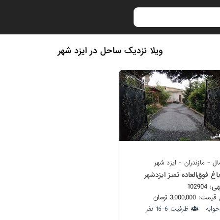
ویلا نزدیک ساحل در ایزد شهر
 - مازندران - ایزد شهر
باغ فوق‌العاده تمیز ایزدشهر
102904
 3,000,000 تومان
ظرفیت 6-16 نفر