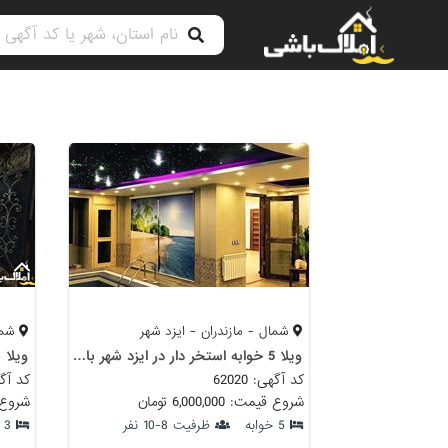
شمال - مازندران - ایزد شهر
شمال
ویلا 5 خوابه استخر دار در ایزد شهر با سالن بازی
ویلا 
کد آگهی: 62020
کد آگهی: 
شروع قیمت: 6,000,000 تومان
شروع قیمت:
5 خوابه
ظرفیت 8-10 نفر
3 خوابه