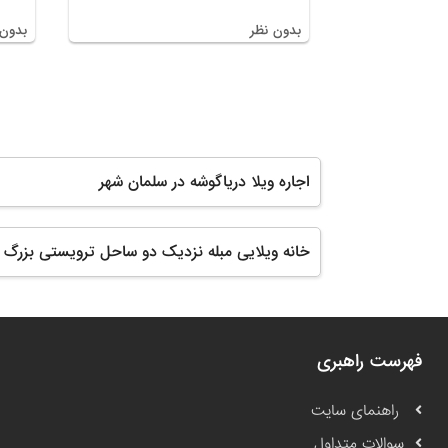
بدون نظر
بدون 
اجاره ویلا دریاگوشه در سلمان شهر
خانه ویلایی مبله نزدیک دو ساحل ترویستی بزرگ د
فهرست راهبری
راهنمای سایت
سوالات متداول